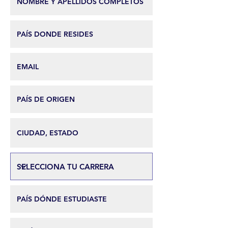
pueden realizar compras con altos
niveles de seguridad.