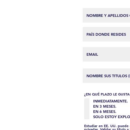
¿EN QUÉ PLAZO LE GUSTA
INMEDIATAMENTE.
EN 3 MESES.
EN 6 MESES.
SOLO ESTOY EXPL
Estudiar en EE. UU. puede 
privadas. Validar su título 