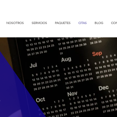
NOSOTROS
SERVICIOS
PAQUETES
CITAS
BLOG
CO
S