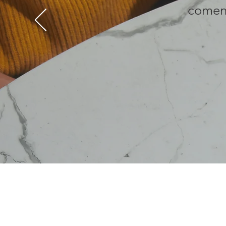
comenz