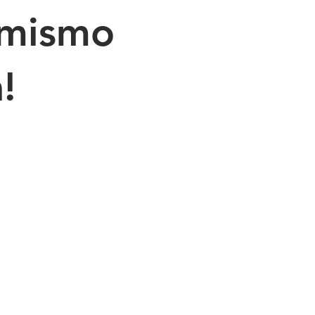
 mismo
!