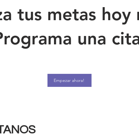
za tus metas hoy
Programa una cita
Empezar ahora!
TANOS