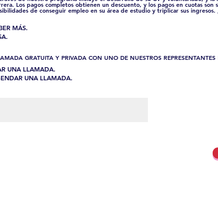
rrera. Los pagos completos obtienen un descuento, y los pagos en cuotas son s
bilidades de conseguir empleo en su área de estudio y triplicar sus ingresos.
ABER MÁS.
SA.
AMADA GRATUITA Y PRIVADA CON UNO DE NUESTROS REPRESENTANTES 
AR UNA LLAMADA.
GENDAR UNA LLAMADA.