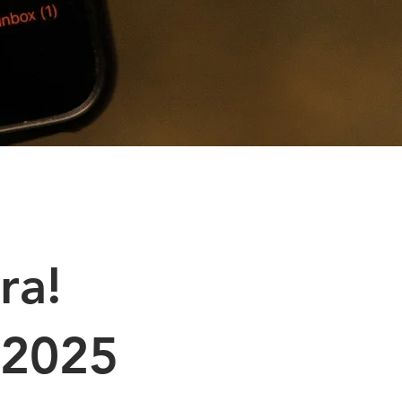
ra!
 2025