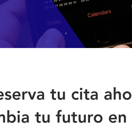
eserva tu cita aho
mbia tu futuro en