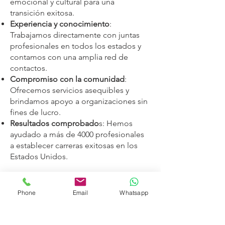
emocional y cultural para una
transición exitosa.
Experiencia y conocimiento
:
Trabajamos directamente con juntas
profesionales en todos los estados y
contamos con una amplia red de
contactos.
Compromiso con la comunidad
:
Ofrecemos servicios asequibles y
brindamos apoyo a organizaciones sin
fines de lucro.
Resultados comprobado
s: Hemos
ayudado a más de 4000 profesionales
a establecer carreras exitosas en los
Estados Unidos.
Phone
Email
Whatsapp
CONTÁCTANOS