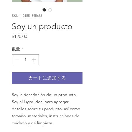
SKU： 21554345656
Soy un producto
価
$120.00
格
数量
*
カートに追加する
Soy la descripción de un producto. 
Soy el lugar ideal para agregar 
detalles sobre tu producto, así como 
tamaño, materiales, instrucciones de 
cuidado y de limpieza.