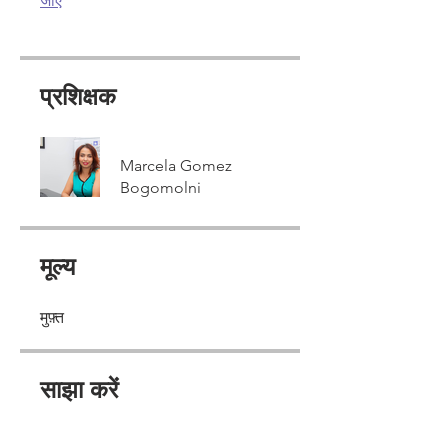
जाएं
प्रशिक्षक
Marcela Gomez
Bogomolni
मूल्य
मुफ़्त
साझा करें