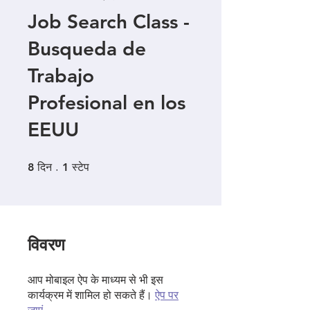
Job Search Class -
Busqueda de
Trabajo
Profesional en los
EEUU
8 दिन
1 स्टेप
8
दिन
1
स्टेप
विवरण
आप मोबाइल ऐप के माध्यम से भी इस
कार्यक्रम में शामिल हो सकते हैं।
ऐप पर