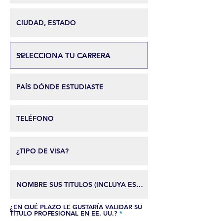
¿EN QUÉ PLAZO LE GUSTARÍA VALIDAR SU
О
TÍTULO PROFESIONAL EN EE. UU.?
*
б