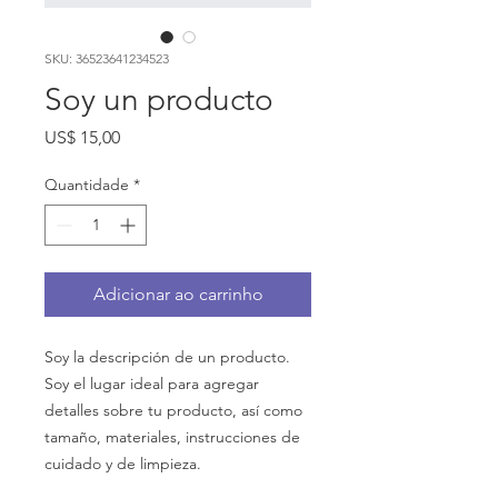
SKU: 36523641234523
Soy un producto
Preço
US$ 15,00
Quantidade
*
Adicionar ao carrinho
Soy la descripción de un producto. 
Soy el lugar ideal para agregar 
detalles sobre tu producto, así como 
tamaño, materiales, instrucciones de 
cuidado y de limpieza.