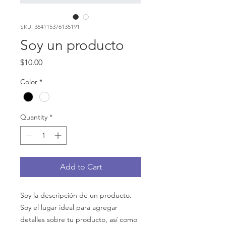
SKU: 364115376135191
Soy un producto
Price
$10.00
Color
*
Quantity
*
Add to Cart
Soy la descripción de un producto. 
Soy el lugar ideal para agregar 
detalles sobre tu producto, así como 