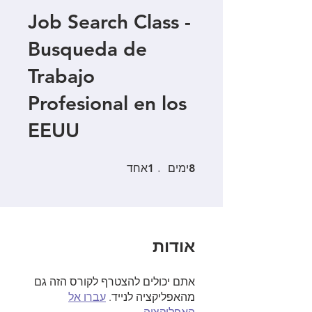
Job Search Class -
Busqueda de
Trabajo
Profesional en los
EEUU
8 ימים
1 אחד
8
ימים
1
אחד
אודות
אתם יכולים להצטרף לקורס הזה גם
מהאפליקציה לנייד.
עברו אל