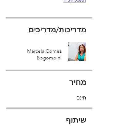
האפליקציה
מדריכות/מדריכים
Marcela Gomez
Bogomolni
מחיר
חינם
שיתוף